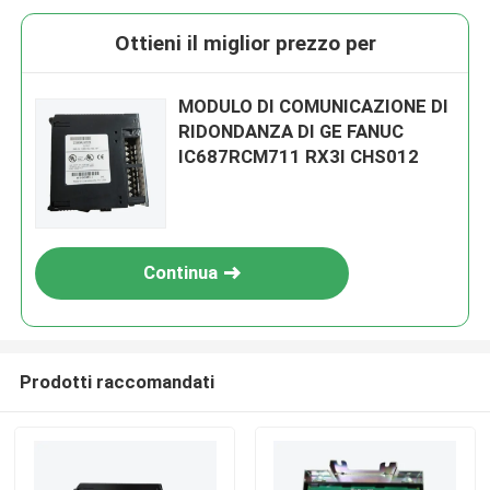
Ottieni il miglior prezzo per
MODULO DI COMUNICAZIONE DI
RIDONDANZA DI GE FANUC
IC687RCM711 RX3I CHS012
Continua
Prodotti raccomandati