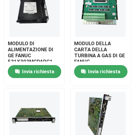
MODULO DI
MODULO DELLA
ALIMENTAZIONE DI
CARTA DELLA
GE FANUC
TURBINA A GAS DI GE
531X303MCPARG1
FANUC
IS200ACLEH1ACB
Invia richiesta
Invia richiesta
Casa.
Prodotti
Video