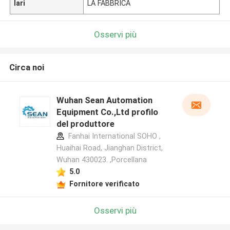
lari
LA FABBRICA
Osservi più
Circa noi
Wuhan Sean Automation
Equipment Co.,Ltd profilo
del produttore
Fanhai International SOHO ,
Huaihai Road, Jianghan District,
Wuhan 430023. ,Porcellana
5.0
Fornitore verificato
Osservi più