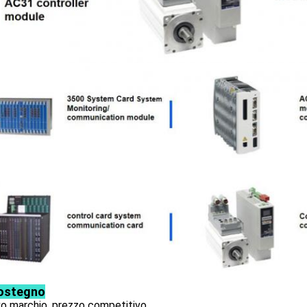
sostegno
o marchio, prezzo competitivo.